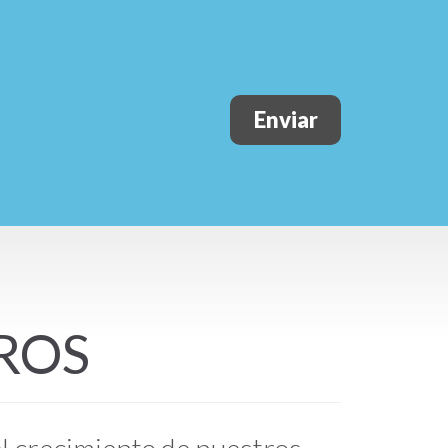
Enviar
ROS