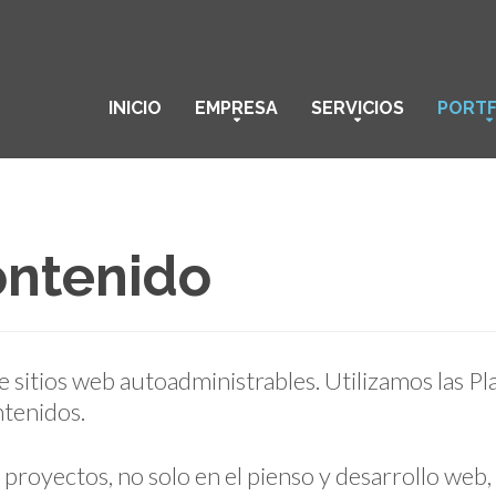
INICIO
EMPRESA
SERVICIOS
PORTF
ontenido
de sitios web autoadministrables. Utilizamos las
ntenidos.
proyectos, no solo en el pienso y desarrollo web, 