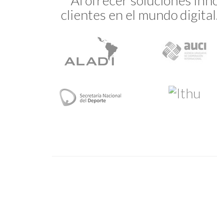
Al ofrecer soluciones inn
clientes en el mundo digit