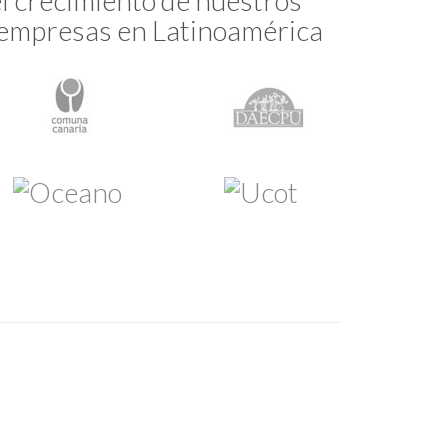
el crecimiento de nuestros
0 empresas en Latinoamérica