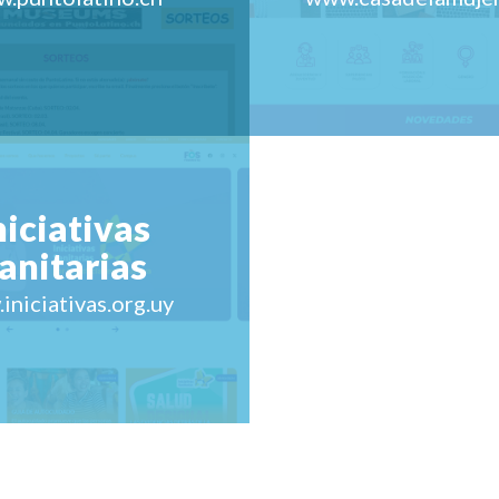
niciativas
anitarias
iniciativas.org.uy