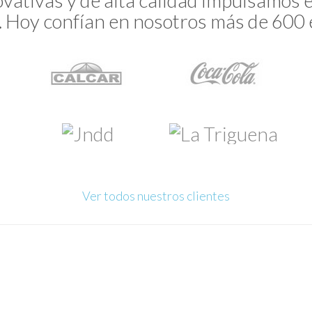
ovativas y de alta calidad impulsamos 
al. Hoy confían en nosotros más de 60
Ver todos nuestros clientes