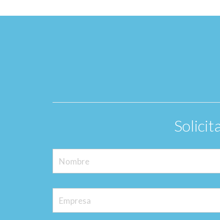
Solici