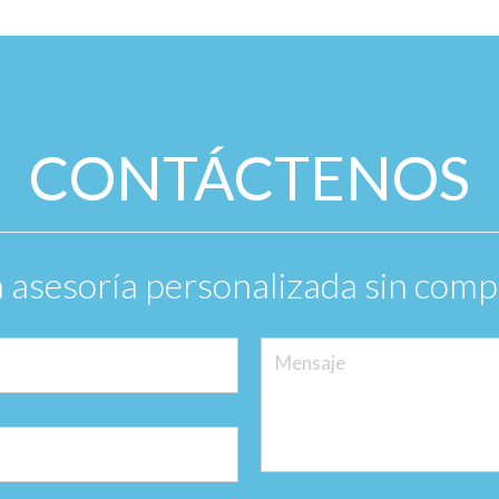
CONTÁCTENOS
ta asesoría personalizada sin com